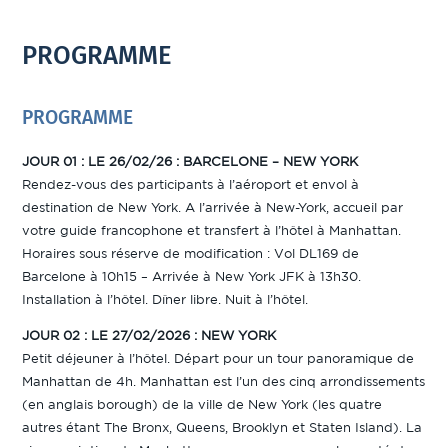
PROGRAMME
PROGRAMME
JOUR 01 : LE 26/02/26 : BARCELONE – NEW YORK
Rendez-vous des participants à l’aéroport et envol à
destination de New York. A l’arrivée à New-York, accueil par
votre guide francophone et transfert à l’hôtel à Manhattan.
Horaires sous réserve de modification : Vol DL169 de
Barcelone à 10h15 – Arrivée à New York JFK à 13h30.
Installation à l’hôtel. Dîner libre. Nuit à l’hôtel.
JOUR 02 : LE 27/02/2026 : NEW YORK
Petit déjeuner à l’hôtel. Départ pour un tour panoramique de
Manhattan de 4h. Manhattan est l’un des cinq arrondissements
(en anglais borough) de la ville de New York (les quatre
autres étant The Bronx, Queens, Brooklyn et Staten Island). La