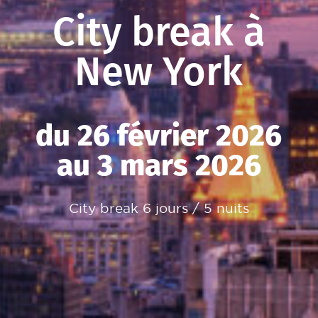
City break à
New York
du 26 février 2026
au 3 mars 2026
City break 6 jours / 5 nuits