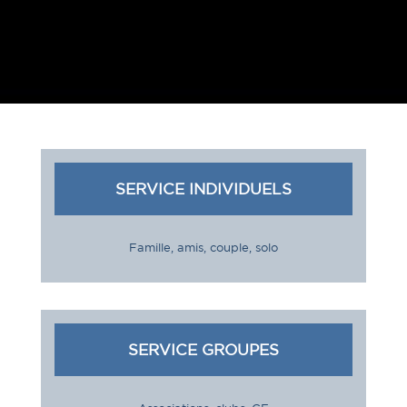
SERVICE INDIVIDUELS
Famille, amis, couple, solo
SERVICE GROUPES